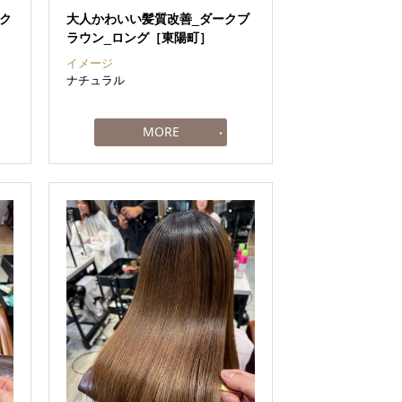
ーク
大人かわいい髪質改善_ダークブ
ラウン_ロング［東陽町］
イメージ
ナチュラル