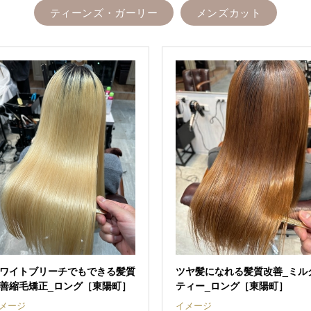
ティーンズ・ガーリー
メンズカット
ワイトブリーチでもできる髪質
ツヤ髪になれる髪質改善_ミル
善縮毛矯正_ロング［東陽町］
ティー_ロング［東陽町］
メージ
イメージ