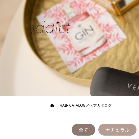
ホーム
HAIR CATALOG／ヘアカタログ
全て
ナチュラル