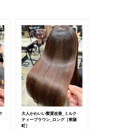
ク
大人かわいい髪質改善_ミルク
ティーブラウン_ロング［東陽
町］