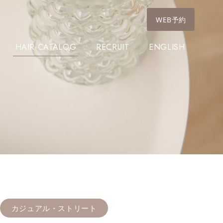
WEB予約
HAIR CATALOG
RECRUIT
ENGLISH
カジュアル・ストリート