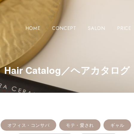
HOME
CONCEPT
SALON
PRICE
Hair Catalog／ヘアカタログ
オフィス・コンサバ
モテ・愛され
ギャル