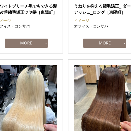
ワイトブリーチ毛でもできる髪
うねりを抑える縮毛矯正_ ダ
改善縮毛矯正ツヤ髪［東陽町］
アッシュ_ロング［東陽町］
メージ
イメージ
フィス・コンサバ
オフィス・コンサバ