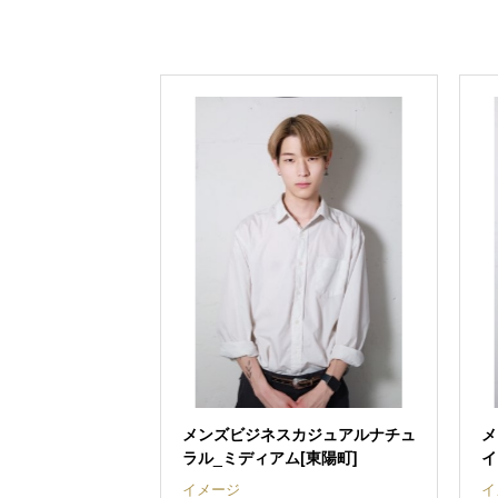
メンズビジネスカジュアルナチュ
メ
ラル_ミディアム[東陽町]
イ
イメージ
イ