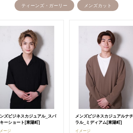
ティーンズ・ガーリー
メンズカット
ンズビジネスカジュアル_スパ
メンズビジネスカジュアルナ
キーショート[東陽町]
ラル_ミディアム[東陽町]
メージ
イメージ