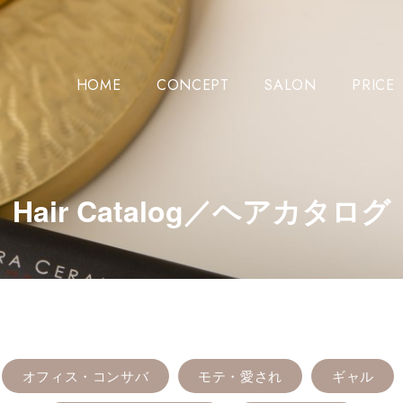
HOME
CONCEPT
SALON
PRICE
Hair Catalog／ヘアカタログ
オフィス・コンサバ
モテ・愛され
ギャル