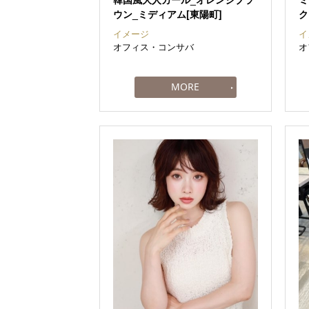
ウン_ミディアム[東陽町]
ク
イメージ
イ
オフィス・コンサバ
オ