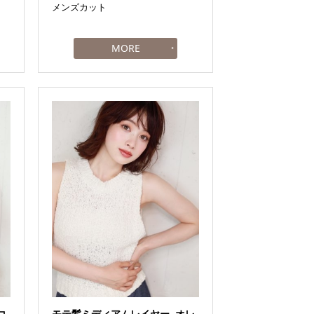
メンズカット
コ
モテ髪ミディアムレイヤー_オレ