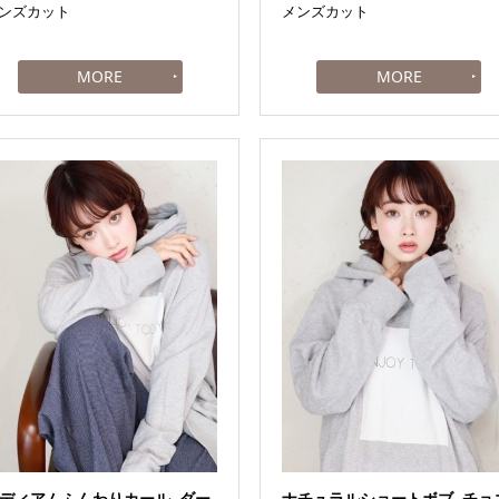
ンズカット
メンズカット
ディアムふんわりカール_ダー
ナチュラルショートボブ_チョ