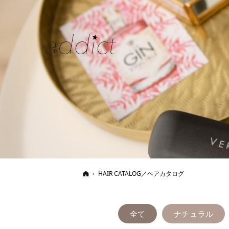
ホーム
HAIR CATALOG／ヘアカタログ
全て
ナチュラル