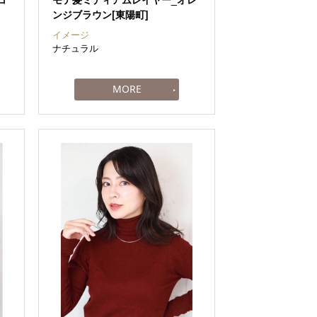
ンジブラウン[東陽町]
イメージ
ナチュラル