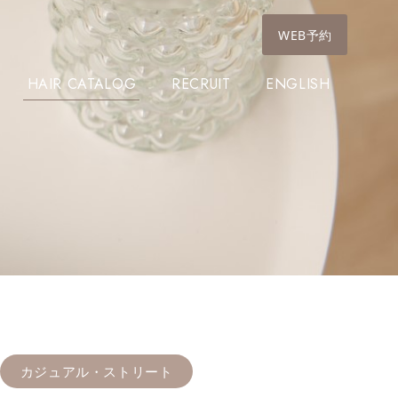
WEB予約
HAIR CATALOG
RECRUIT
ENGLISH
カジュアル・ストリート