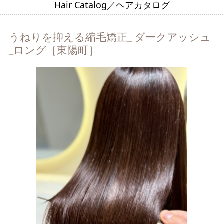
Hair Catalog／ヘアカタログ
うねりを抑える縮毛矯正_ ダークアッシュ
_ロング［東陽町］