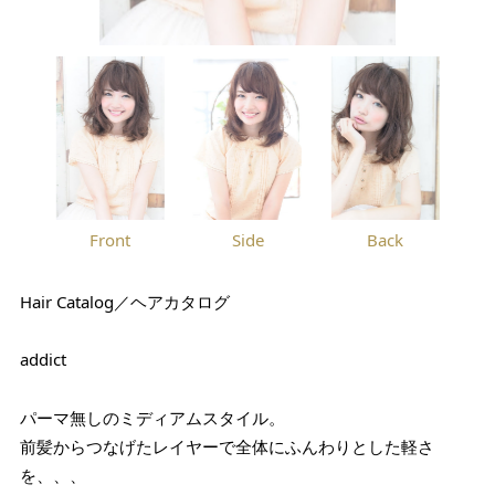
Front
Side
Back
Hair Catalog／ヘアカタログ
addict
パーマ無しのミディアムスタイル。
前髪からつなげたレイヤーで全体にふんわりとした軽さ
を、、、