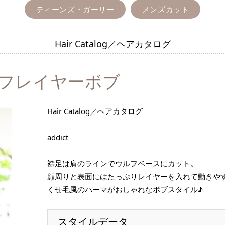
ティーンズ・ガーリー
メンズカット
Hair Catalog／ヘアカタログ
フレイヤーボブ
Hair Catalog／ヘアカタログ
addict
襟足は肩のラインでウルフベースにカット。
顔周りと表面にはたっぷりレイヤーを入れて動きや
くせ毛風のパーマがおしゃれなボブスタイル♪
スタイルデータ