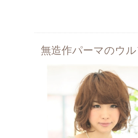
無造作パーマのウル