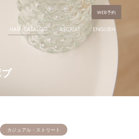
WEB予約
HAIR CATALOG
RECRUIT
ENGLISH
ボブ
カジュアル・ストリート