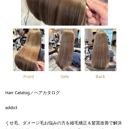
Front
Side
Back
Hair Catalog／ヘアカタログ
addict
くせ毛、ダメージ毛お悩みの方を縮毛矯正＆髪質改善で解決