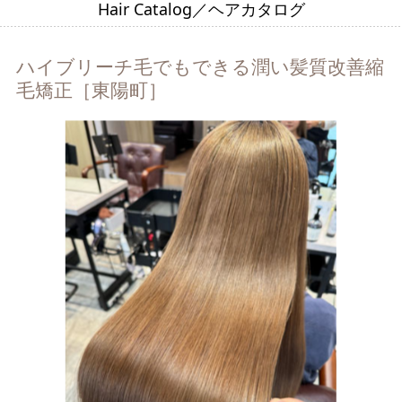
Hair Catalog／ヘアカタログ
ハイブリーチ毛でもできる潤い髪質改善縮
毛矯正［東陽町］