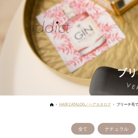
ブリ
ホーム
HAIR CATALOG／ヘアカタログ
ブリーチ毛
全て
ナチュラル