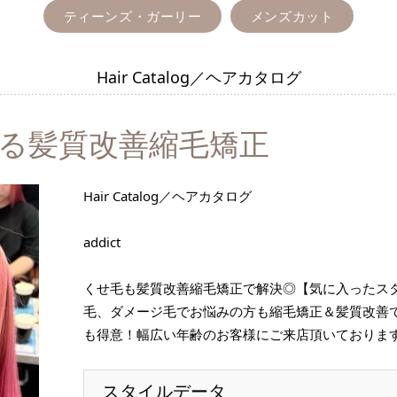
ティーンズ・ガーリー
メンズカット
Hair Catalog／ヘアカタログ
る髪質改善縮毛矯正
Hair Catalog／ヘアカタログ
addict
くせ毛も髪質改善縮毛矯正で解決◎【気に入ったス
毛、ダメージ毛でお悩みの方も縮毛矯正＆髪質改善
も得意！幅広い年齢のお客様にご来店頂いておりま
スタイルデータ