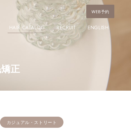
WEB予約
HAIR CATALOG
RECRUIT
ENGLISH
毛矯正
カジュアル・ストリート