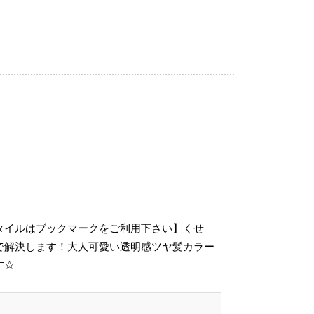
タイルはブックマークをご利用下さい】くせ
で解決します！大人可愛い透明感ツヤ髪カラー
す☆