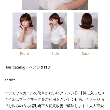
Front
Side
Back
Hair Catalog／ヘアカタログ
addict
コテでワンカールの簡単かわいいアレンジ◎ 【気に入ったス
タイルはブックマークをご利用下さい】くせ毛、ダメージ毛
でお悩みの方も縮毛矯正＆髪質改善で解決します！大人可愛