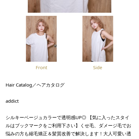
Front
Side
Hair Catalog／ヘアカタログ
addict
シルキーベージュカラーで透明感UP◎ 【気に入ったスタイ
ルはブックマークをご利用下さい】くせ毛、ダメージ毛でお
悩みの方も縮毛矯正＆髪質改善で解決します！大人可愛い透