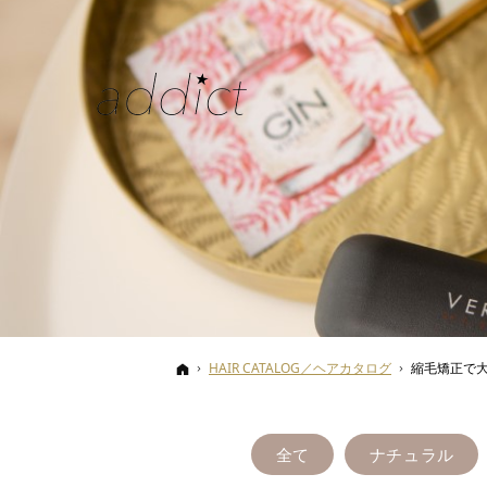
ホーム
HAIR CATALOG／ヘアカタログ
縮毛矯正で
全て
ナチュラル