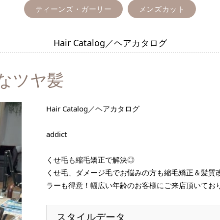
ティーンズ・ガーリー
メンズカット
Hair Catalog／ヘアカタログ
なツヤ髪
Hair Catalog／ヘアカタログ
addict
くせ毛も縮毛矯正で解決◎
くせ毛、ダメージ毛でお悩みの方も縮毛矯正＆髪質
ラーも得意！幅広い年齢のお客様にご来店頂いてお
スタイルデータ