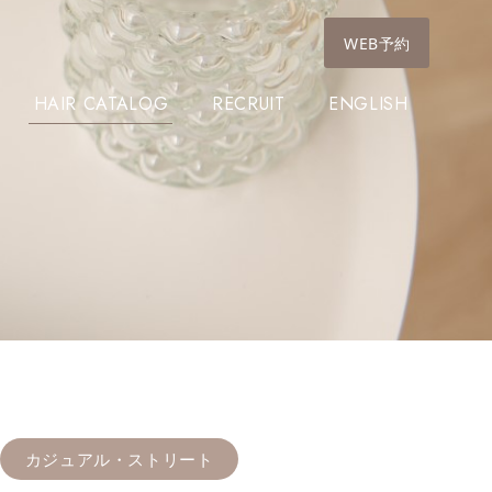
WEB予約
HAIR CATALOG
RECRUIT
ENGLISH
カジュアル・ストリート