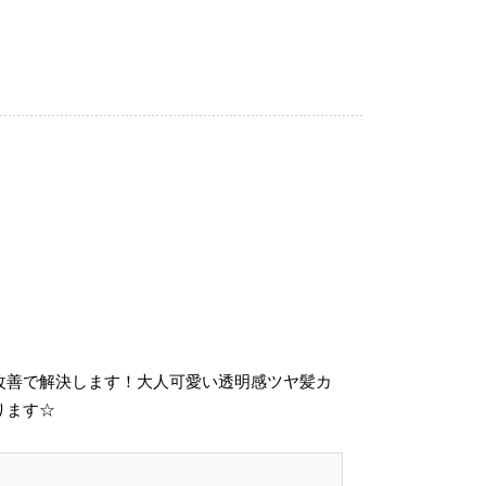
改善で解決します！大人可愛い透明感ツヤ髪カ
ります☆