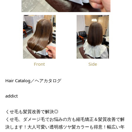
Front
Side
Hair Catalog／ヘアカタログ
addict
くせ毛も髪質改善で解決◎
くせ毛、ダメージ毛でお悩みの方も縮毛矯正＆髪質改善で解
決します！大人可愛い透明感ツヤ髪カラーも得意！幅広い年