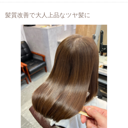
髪質改善で大人上品なツヤ髪に