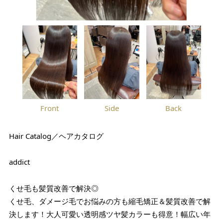
Front
Side
Back
Hair Catalog／ヘアカタログ
addict
くせ毛も髪質改善で解決◎
くせ毛、ダメージ毛でお悩みの方も縮毛矯正＆髪質改善で解
決します！大人可愛い透明感ツヤ髪カラーも得意！幅広い年