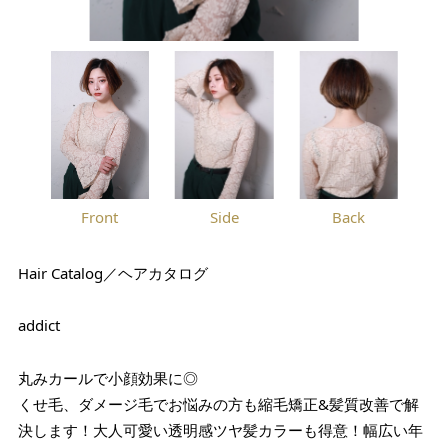
Front
Side
Back
Hair Catalog／ヘアカタログ
addict
丸みカールで小顔効果に◎
くせ毛、ダメージ毛でお悩みの方も縮毛矯正&髪質改善で解
決します！大人可愛い透明感ツヤ髪カラーも得意！幅広い年