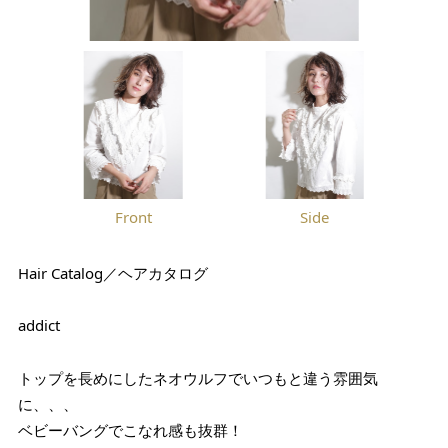
Front
Side
Hair Catalog／ヘアカタログ
addict
トップを長めにしたネオウルフでいつもと違う雰囲気
に、、、
ベビーバングでこなれ感も抜群！