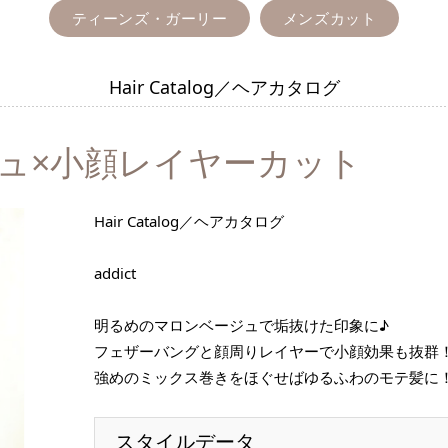
ティーンズ・ガーリー
メンズカット
Hair Catalog／ヘアカタログ
ュ×小顔レイヤーカット
Hair Catalog／ヘアカタログ
addict
明るめのマロンベージュで垢抜けた印象に♪
フェザーバングと顔周りレイヤーで小顔効果も抜群
強めのミックス巻きをほぐせばゆるふわのモテ髪に
スタイルデータ