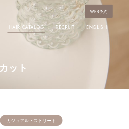
WEB予約
HAIR CATALOG
RECRUIT
ENGLISH
カット
カジュアル・ストリート